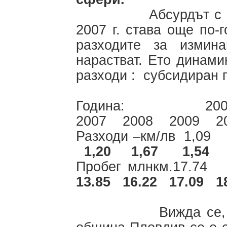
Абсурдът с увели
2007 г. става още по-
разходите за измин
нарастват. Ето динами
разходи : субсидиран 
Година: 2001 
2007 2008 2009 20
Разходи –км/лв 1
1,20 1,67 1,54 
Пробег млнкм.17.7
13.85 16.22 17.09 18
Вижда се, че до 