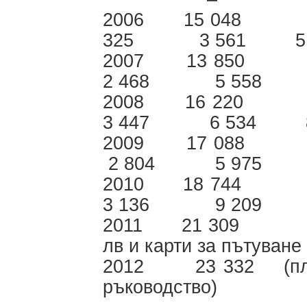
2006 15 048
325 3 56
2007 13 85
2 468 5 558 4 
2008 16 22
3 447 6 534 8 
2009 17 08
2 804 5 975 7 
2010 18 74
3 136 9 209 6 55
2011 
лв и карти за пътуване 
2012 23 332 (план
ръководство)