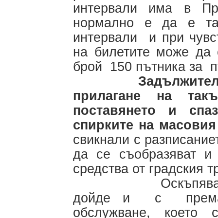
интервали има в Пр
нормално е да е та
интервали и при чувс
на билетите може да 
брой 150 пътника за
Задължител
прилагане на та
поставянето и спа
спирките на масовия
свикнали с разписаниет
да се съобразяват и 
средства от градския т
Оскъпяването на
дойде и с премахв
обслужване, което