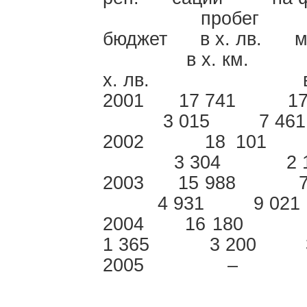
пробег х. 
бюджет в х. лв
в х. км
х. лв. в 
2001 17 741 1
3 015 7 461 
2002 18 10
3 304 2 135 
2003 15 988 
4 931 9 021 0
2004 16 18
1 365 3 200 3 
2005
1 656
–