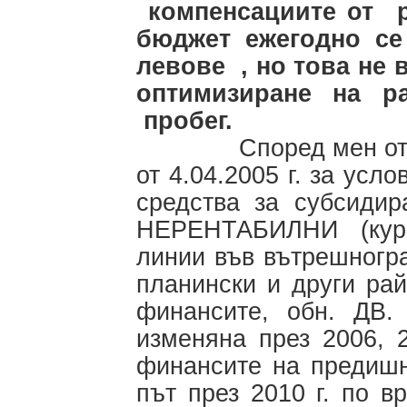
компенсациите от 
бюджет ежегодно се
левове , но това не 
оптимизиране на р
пробег.
Според мен отгово
от 4.04.2005 г. за усл
средства за субсидир
НЕРЕНТАБИЛНИ (кур
линии във вътрешногра
планински и други ра
финансите, обн. ДВ.
изменяна през 2006, 
финансите на предишн
път през 2010 г. по в