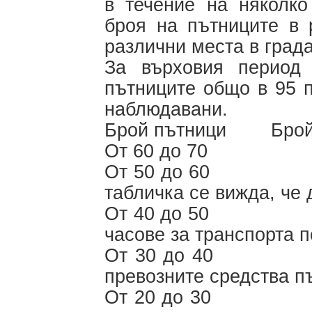
в течение на няколко
броя на пътниците в 
различни места в града
За върховия период
пътниците общо в 95 п
наблюдавани.
Брой пътници Брой п
От 60 до 
От 50 до
табличка се вижда, че 
От 40 до 
часове за транспорта п
От 30 д
превозните средства п
От 20 до